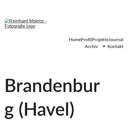
ADD YOUR PROMOTIONAL TEXT...
Home
Profil
Projekte
Journal
Archiv
Kontakt
Brandenbur
g (Havel)