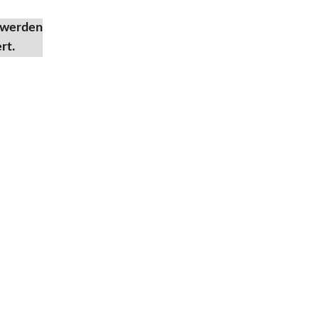
 werden
rt.