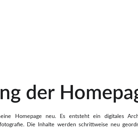
ADD YOUR PROMOTIONAL TEXT...
ung der Homepa
eine Homepage neu. Es entsteht ein digitales Arc
sfotografie. Die Inhalte werden schrittweise neu geor