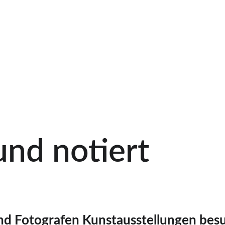
ADD YOUR PROMOTIONAL TEXT...
nd notiert
d Fotografen Kunstausstellungen besu