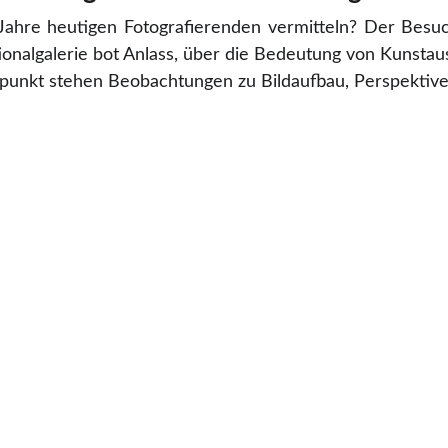
Jahre heutigen Fotografierenden vermitteln? Der Besu
nalgalerie bot Anlass, über die Bedeutung von Kunstauss
elpunkt stehen Beobachtungen zu Bildaufbau, Perspektiv