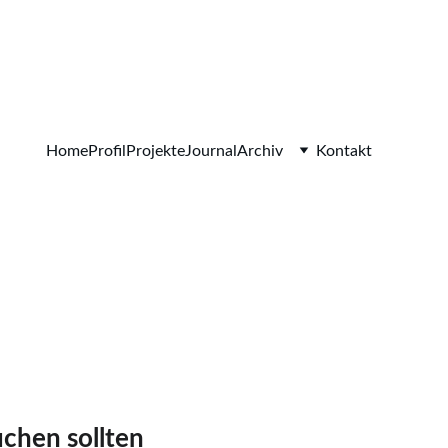
Home
Profil
Projekte
Journal
Archiv
Kontakt
chen sollten