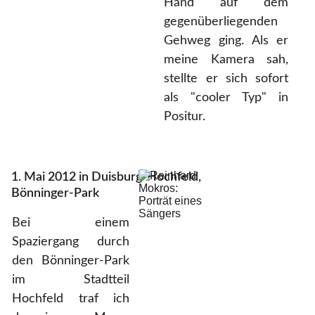
Hand auf dem
gegenüberliegenden
Gehweg ging. Als er
meine Kamera sah,
stellte er sich sofort
als "cooler Typ" in
Positur.
1. Mai 2012 in Duisburg-Hochfeld, 
Bönninger-Park
Bei einem
Spaziergang durch
den Bönninger-Park
im Stadtteil
Hochfeld traf ich