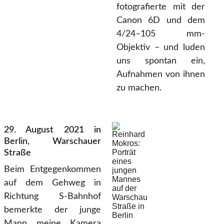
fotografierte mit der
Canon 6D und dem
4/24–105 mm-
Objektiv – und luden
uns spontan ein,
Aufnahmen von ihnen
zu machen.
29. August 2021 in
Berlin, Warschauer
Straße
Beim Entgegenkommen
auf dem Gehweg in
Richtung S-Bahnhof
bemerkte der junge
Mann meine Kamera