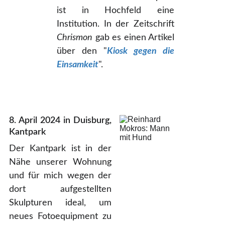
ist in Hochfeld eine
Institution. In der Zeitschrift
Chrismon
gab es einen Artikel
über den "
Kiosk gegen die
Einsamkeit
".
8. April 2024 in Duisburg,
Kantpark
Der Kantpark ist in der
Nähe unserer Wohnung
und für mich wegen der
dort aufgestellten
Skulpturen ideal, um
neues Fotoequipment zu