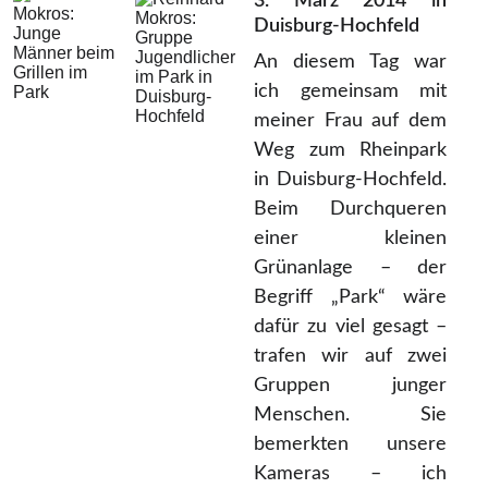
3. März 2014 in
Duisburg-Hochfeld
An diesem Tag war
ich gemeinsam mit
meiner Frau auf dem
Weg zum Rheinpark
in Duisburg-Hochfeld.
Beim Durchqueren
einer kleinen
Grünanlage – der
Begriff „Park“ wäre
dafür zu viel gesagt –
trafen wir auf zwei
Gruppen junger
Menschen. Sie
bemerkten unsere
Kameras – ich