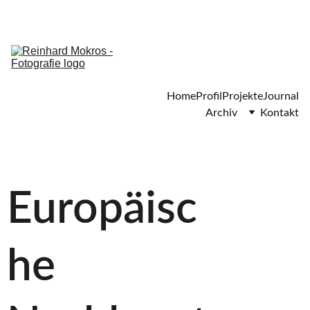
ADD YOUR PROMOTIONAL TEXT...
Home
Profil
Projekte
Journal
Archiv
Kontakt
Europäisc
he 